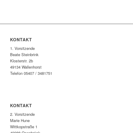
KONTAKT
1. Vorsitzende
Beate Steinbrink
Klosterstr. 2b
49134 Wallenhorst
Telefon 05407 / 3481751
KONTAKT
2. Vorsitzende
Marie Hune
Wittkopstraße 1
49088 Osnabrück