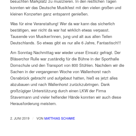
besuchten Markplatz zu musizieren. In den restlichen Tagen
konnten wir das Deutsche Musikfest mit den vielen großen und
kleinen Konzerten ganz entspannt genießen.
Was für eine Veranstaltung! Wer da war kann das sicherlich
bestätigen, wer nicht da war hat wirklich etwas verpasst.
Tausende von Musiker/innen, jung und alt aus allen Teilen
Deutschlands. So etwas gibt es nur alle 6 Jahre, Fantastisch!!!
Am Sonntag Nachmittag war wieder unser Einsatz gefragt. Der
Bläserchor Rulle war zuständig für die Bühne in der Sporthalle
Domschule und den Transport von 800 Stühlen. Nachdem wir die
Sachen in der vergangenen Woche von Wallenhorst nach
Osnabrück gebracht und aufgebaut hatten, hieß es jetzt alles
abzubauen und nach Wallenhorst zurückzubringen. Dank
großzügiger Unterstützung durch einen LKW der Firma
Stavermann und vieler helfender Hände konnten wir auch diese
Herausforderung meistern.
/
2. JUNI 2019
VON
MATTHIAS SCHAWE