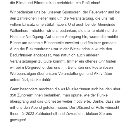
die Filme und Filmmusiken berichtete, ein Profi eben!
Wir bedanken uns bei unseren Sponsoren, der Feuerwehr und bei
den zahlreichen Helfer rund um die Veranstaltung, die uns mit
vollem Einsatz unterstützt haben. Und auch bei der Gemeinde
Wallenhorst möchten wir uns bedanken, sie stellte nicht nur die
Halle zur Verfügung. Auf unsere Anregung hin, wurde die mobile
Bühne um schmale Bühnenteile erweitert und flexibler gemacht.
Auch die Elektroinfrastruktur in der Wittekindhalle wurde den
Bedürfnissen angepasst, was natürlich auch anderen
Veranstaltungen zu Gute kommt. Immer ein offenes Ohr finden
wir beim Bürgerecho, das uns mit Berichten und kostenlosen
Werbeanzeigen über unsere Veranstaltungen und Aktivitäten
unterstützt, danke dafür!
Ganz besonders möchten die 43 Musiker*innen sich bei den über
350 Zuhörern*innen bedanken, man spürte, wie der Funke
übersprang und das Orchester weiter motivierte. Danke, dass sie
mit uns den Abend gefeiert haben. Der Bläserchor Rulle wünscht
Ihnen für 2023 Zufriedenheit und Zuversicht, bleiben Sie uns
gewogen!