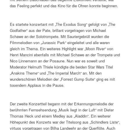
das Feeling perfekt und das Kino für die Ohren konnte beginnen.
Es startete konzertant mit „The Exodus Song“ gefolgt von „The
Godfather“ aus der Pate, brillant vorgetragen von Michael
Schawe an der Solotrompete. Mit Sauriergebrüll wurden die
Filmmelodien von „Jurassic Park“ eingeleitet und alle waren
gleich im Thema. Ein weiteres Highlight war „Moon River“ von
Henri Mancini ebenfalls mit Michael Schawe an der Trompete und
Nico Linnemann an der Posaune. Nun war es soweit und
Moderator Helmuth Thiele kündigte die beiden Star Wars Titel
„Anakins Theme“ und „The Imperial March“ an. Mit den
wunderschönen Melodien der „Forrest Gump Suite“ ging es mit
tosendem Applaus in die Pause.
Der zweite Konzertteil begann mit der Erkennungsmelodie der
berühmten Fernsehsendung „Musik liegt in der Luft“ mit Dieter
Thomas Heck und einem Medley aus „Aladdin“. Ein weiterer
Höhepunkt des Konzerts war der Titelsong aus „Schindlers Liste“,
virtuos vorgetragen von Bilha Landwehr an der Querflöte. Auch