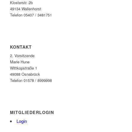
Klosterstr. 2b
49134 Wallenhorst
Telefon 05407 / 3481751
KONTAKT
2. Vorsitzende
Marie Hune
Wittkopstraße 1
49088 Osnabrück
Telefon 01578 / 8999998
MITGLIEDERLOGIN
Login