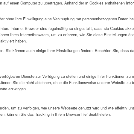
auf einen Computer zu übertragen. Anhand der in Cookies enthaltenen Informa
der ohne Ihre Einwilligung eine Verknüpfung mit personenbezogenen Daten her
ten. Internet-Browser sind regelmäßig so eingestellt, dass sie Cookies akze
tionen Ihres Internetbrowsers, um zu erfahren, wie Sie diese Einstellungen ä
aktiviert haben.
ren. Sie können auch einige Ihrer Einstellungen ändern. Beachten Sie, dass 
verfügbaren Dienste zur Verfügung zu stellen und einige ihrer Funktionen zu 
 können Sie sie nicht ablehnen, ohne die Funktionsweise unserer Website zu b
bsite erzwingen.
rden, um zu verfolgen, wie unsere Webseite genutzt wird und wie effektiv u
en, können Sie das Tracking in Ihrem Browser hier deaktivieren: