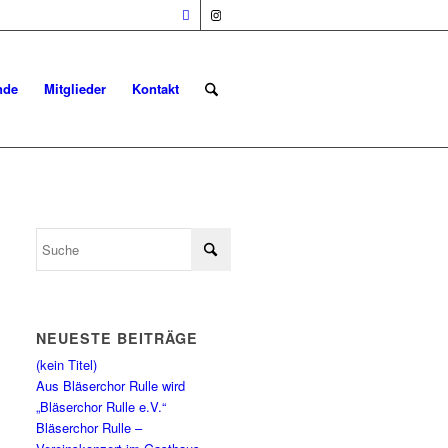
nde
Mitglieder
Kontakt
NEUESTE BEITRÄGE
(kein Titel)
Aus Bläserchor Rulle wird
„Bläserchor Rulle e.V.“
Bläserchor Rulle –