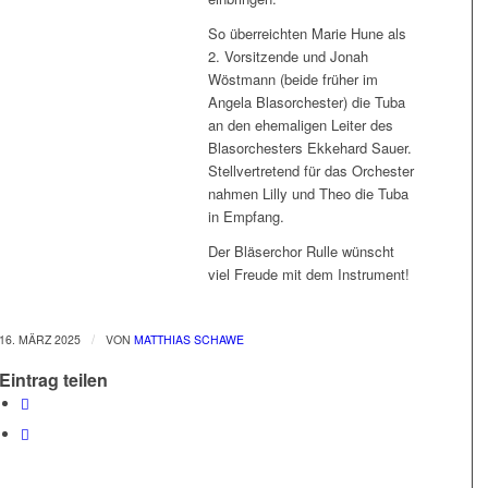
So überreichten Marie Hune als
2. Vorsitzende und Jonah
Wöstmann (beide früher im
Angela Blasorchester) die Tuba
an den ehemaligen Leiter des
Blasorchesters Ekkehard Sauer.
Stellvertretend für das Orchester
nahmen Lilly und Theo die Tuba
in Empfang.
Der Bläserchor Rulle wünscht
viel Freude mit dem Instrument!
/
16. MÄRZ 2025
VON
MATTHIAS SCHAWE
Eintrag teilen