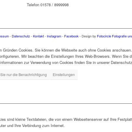
Telefon 01578 / 8999998
essum
-
Datenschutz
-
Kontakt
-
Instagram
-
Facebook
- Design by
Fotocircle Fotografie u
en Gründen Cookies. Sie können die Webseite auch ohne Cookies anschauen
nfigurieren. Wir beachten die Einstellungen Ihres Web-Browsers. Wenn Sie d
Informationen zur Verwendung von Cookies finden Sie in unserer Datenschutzri
Sie nur die Benachrichtigung
Einstellungen
es sind kleine Textdateien, die von einem Webseitenserver auf Ihre Festplat
ter und Ihre Verbindung zum Internet.