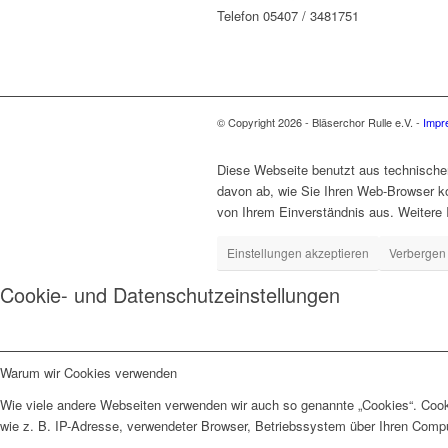
Telefon 05407 / 3481751
© Copyright 2026 - Bläserchor Rulle e.V. -
Impr
Diese Webseite benutzt aus technisch
davon ab, wie Sie Ihren Web-Browser ko
von Ihrem Einverständnis aus. Weitere 
Einstellungen akzeptieren
Verbergen 
Cookie- und Datenschutzeinstellungen
Warum wir Cookies verwenden
Wie viele andere Webseiten verwenden wir auch so genannte „Cookies“. Cooki
wie z. B. IP-Adresse, verwendeter Browser, Betriebssystem über Ihren Compu