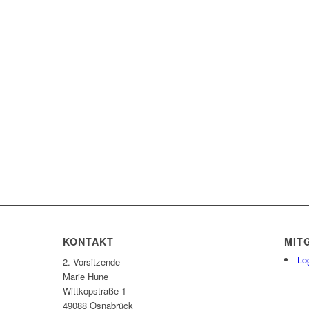
KONTAKT
MIT
Lo
2. Vorsitzende
Marie Hune
Wittkopstraße 1
49088 Osnabrück