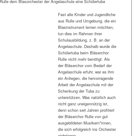
Rulle dem Blasorchester der Angelaschule eine Schülertuba
Fast alle Kinder und Jugendliche
aus Rulle und Umgebung, die ein
Blasinstrument lernen möchten,
tun dies im Rahmen ihrer
Schulausbildung, z. B. an der
Angelaschule. Deshalb wurde die
Schülertuba beim Bläserchor
Rulle nicht mehr benötigt. Als
der Bläserchor vom Bedarf der
Angelaschule erfuhr, war es ihm
ein Anliegen, die hervorragende
Arbeit der Angelaschule mit der
Schenkung der Tuba zu
unterstützen. Was natürlich auch
nicht ganz uneigennützig ist,
denn schon seit Jahren profitiert
der Bläserchor Rulle von gut
ausgebildeten Musikern*innen,
die sich erfolgreich ins Orchester
einbringen.