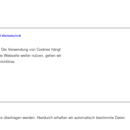
nd Werbetechnik
. Die Verwendung von Cookies hängt
ie Webseite weiter nutzen, gehen wir
chtlinie.
te übertragen werden. Hierdurch erhalten wir automatisch bestimmte Daten