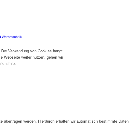
nd Werbetechnik
. Die Verwendung von Cookies hängt
ie Webseite weiter nutzen, gehen wir
chtlinie.
te übertragen werden. Hierdurch erhalten wir automatisch bestimmte Daten