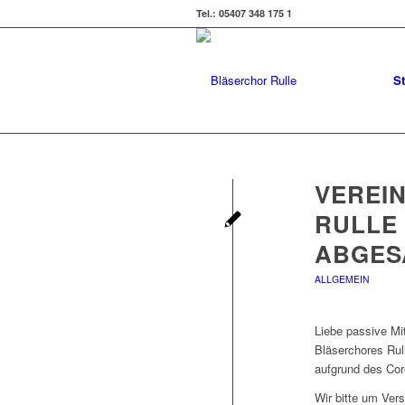
Tel.: 05407 348 175 1
St
VEREI
RULLE 
ABGES
ALLGEMEIN
Liebe passive Mi
Bläserchores Rul
aufgrund des Co
Wir bitte um Vers