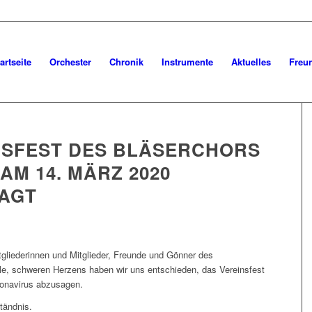
artseite
Orchester
Chronik
Instrumente
Aktuelles
Freu
NSFEST DES BLÄSERCHORS
AM 14. MÄRZ 2020
AGT
tgliederinnen und Mitglieder, Freunde und Gönner des
le, schweren Herzens haben wir uns entschieden, das Vereinsfest
ronavirus abzusagen.
tändnis.