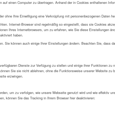
auf einen Computer zu übertragen. Anhand der in Cookies enthaltenen Informa
der ohne Ihre Einwilligung eine Verknüpfung mit personenbezogenen Daten her
ten. Internet-Browser sind regelmäßig so eingestellt, dass sie Cookies akze
tionen Ihres Internetbrowsers, um zu erfahren, wie Sie diese Einstellungen ä
aktiviert haben.
ren. Sie können auch einige Ihrer Einstellungen ändern. Beachten Sie, dass 
verfügbaren Dienste zur Verfügung zu stellen und einige ihrer Funktionen zu 
 können Sie sie nicht ablehnen, ohne die Funktionsweise unserer Website zu b
bsite erzwingen.
rden, um zu verfolgen, wie unsere Webseite genutzt wird und wie effektiv u
en, können Sie das Tracking in Ihrem Browser hier deaktivieren: