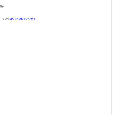
lle
/
VON
MATTHIAS SCHAWE