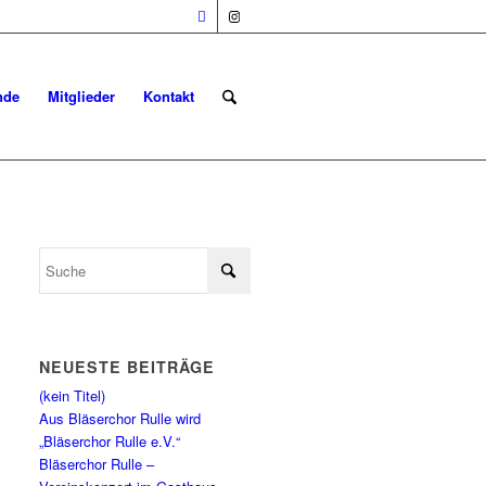
nde
Mitglieder
Kontakt
NEUESTE BEITRÄGE
(kein Titel)
Aus Bläserchor Rulle wird
„Bläserchor Rulle e.V.“
Bläserchor Rulle –