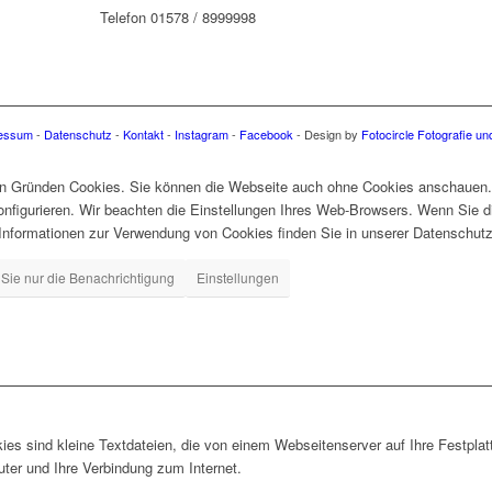
Telefon 01578 / 8999998
essum
-
Datenschutz
-
Kontakt
-
Instagram
-
Facebook
- Design by
Fotocircle Fotografie u
en Gründen Cookies. Sie können die Webseite auch ohne Cookies anschauen
nfigurieren. Wir beachten die Einstellungen Ihres Web-Browsers. Wenn Sie d
Informationen zur Verwendung von Cookies finden Sie in unserer Datenschutzri
Sie nur die Benachrichtigung
Einstellungen
es sind kleine Textdateien, die von einem Webseitenserver auf Ihre Festplat
ter und Ihre Verbindung zum Internet.