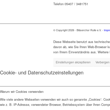
Telefon 05407 / 3481751
© Copyright 2026 - Bläserchor Rulle e.V. -
Impr
Diese Webseite benutzt aus technisch
davon ab, wie Sie Ihren Web-Browser ko
von Ihrem Einverständnis aus. Weitere 
Einstellungen akzeptieren
Verbergen 
Cookie- und Datenschutzeinstellungen
Warum wir Cookies verwenden
Wie viele andere Webseiten verwenden wir auch so genannte „Cookies“. Cooki
wie z. B. IP-Adresse, verwendeter Browser, Betriebssystem über Ihren Compu