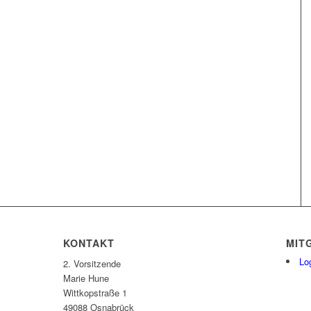
KONTAKT
MIT
Lo
2. Vorsitzende
Marie Hune
Wittkopstraße 1
49088 Osnabrück